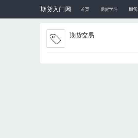
期货入门网
首页
期货学习
期货
期货交易