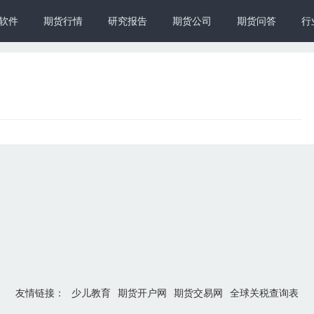
软件
期货行情
研究报告
期货公司
期货问答
行
友情链接：
少儿教育
期货开户网
期货交易网
全球关税查询表