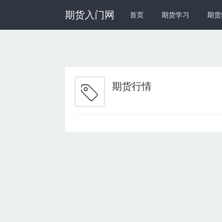
期货入门网
首页
期货学习
期货
期货行情