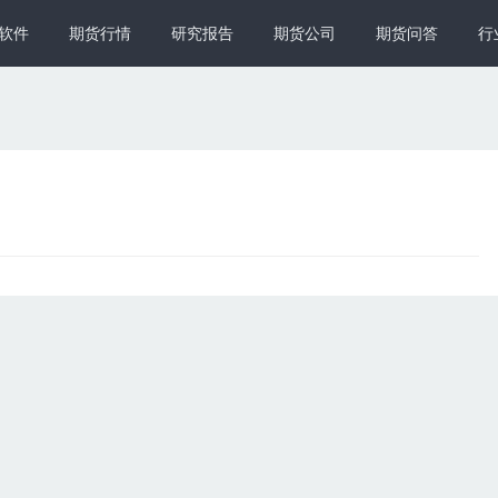
软件
期货行情
研究报告
期货公司
期货问答
行