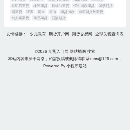
铁矿石期货
橡胶期货
棕榈油期货
恒生指数期货
国债期货
铜期货
证券
黄金
原油
期货指数
道琼斯指数期货
动力煤期货
商品期货
石油期货
友情链接：
少儿教育
期货开户网
期货交易网
全球关税查询表
©2026
期货入门网
网站地图
搜索
本站内容来源于网络，如需投稿或删除请联系kuns@126.com，
Powered By
小程序建站