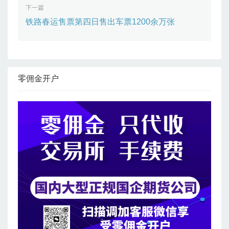
下一篇
铁路春运售票第四日售出车票1200余万张
零佣金开户