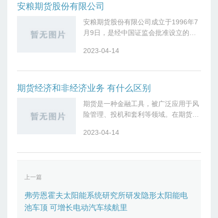
安粮期货股份有限公司
安粮期货股份有限公司成立于1996年7
月9日，是经中国证监会批准设立的专
业期货经营机构，公司拥有期货行业全
2023-04-14
部牌照业务，包括：商品期货经纪、金
融期货经纪、资产管理、基金销售、投
资
期货经济和非经济业务 有什么区别
期货是一种金融工具，被广泛应用于风
险管理、投机和套利等领域。在期货市
场中，可以区分出经济业务和非经济业
2023-04-14
务两种类型。经济业务是指期货合约所
代表的实物商品在未来交割的过程中，
参与者
上一篇
弗劳恩霍夫太阳能系统研究所研发隐形太阳能电
池车顶 可增长电动汽车续航里