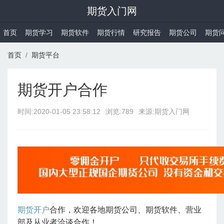
期货入门网
首页
期货学习
期货软件
期货行情
研究报告
期货公司
期货
首页
期货平台
期货开户合作
时间:
2020-01-05 23:58:12
浏览:789
来源:期货入门网
期货开户
合作，欢迎各地期货公司、期货软件、营业
部及从业者洽谈合作！